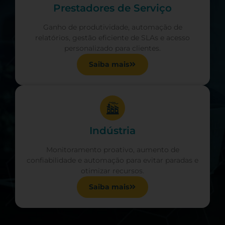
Prestadores de Serviço
Ganho de produtividade, automação de
relatórios, gestão eficiente de SLAs e acesso
personalizado para clientes.
Saiba mais
Indústria
Monitoramento proativo, aumento de
confiabilidade e automação para evitar paradas e
otimizar recursos.
Saiba mais