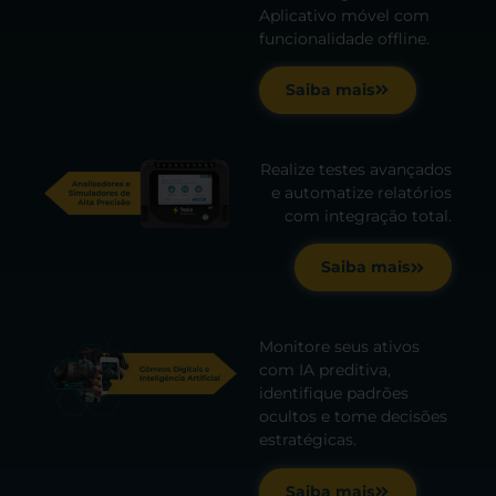
Aplicativo móvel com
funcionalidade offline.
Saiba mais
Realize testes avançados
e automatize relatórios
com integração total.
Saiba mais
Monitore seus ativos
com IA preditiva,
identifique padrões
ocultos e tome decisões
estratégicas.
Saiba mais