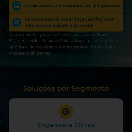
Analisadores e simuladores de alta precisão
Ferramentas de capacitação profissional
com foco na indústria da saúde
Com presença global em mercados como Brasil,
Estados Unidos, México, Chile e Angola, a Arkmeds é
sinônimo de excelência, conformidade regulatória e
processos eficientes.
Soluções por Segmento
Engenharia Clínica