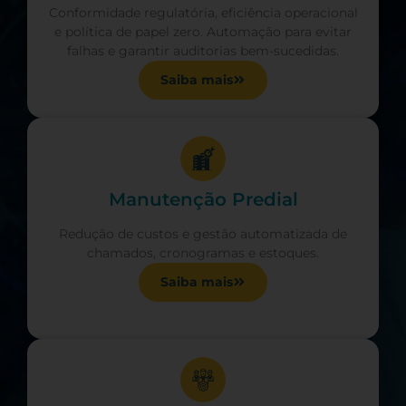
Conformidade regulatória, eficiência operacional
e política de papel zero. Automação para evitar
falhas e garantir auditorias bem-sucedidas.
Saiba mais
Manutenção Predial
Redução de custos e gestão automatizada de
chamados, cronogramas e estoques.
Saiba mais