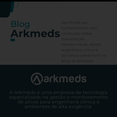
Blog
Aprofunde seu
conhecimento com
Arkmeds
conteúdos sobre
manutenção,
transformação digital,
engenharia clínica e
eficiência operacional no
Blog da Arkmeds.
A Arkmeds é uma empresa de tecnologia
especializada na gestão e monitoramento
de ativos para engenharia clínica e
ambientes de alta exigência.