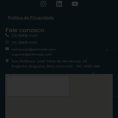
Politica de Privacidade
Fale conosco
(31) 99835-0401
(31) 99835-0401
comercial@arkmeds.com
suporte@arkmeds.com
Rua Professor José Vieira de Mendonça, 45
Engenho Nogueira, Belo Horizonte - MG, 31310-260